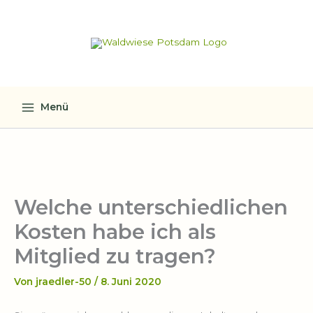
Zum
Inhalt
springen
Menü
Welche unterschiedlichen
Kosten habe ich als
Mitglied zu tragen?
Von
jraedler-50
/
8. Juni 2020