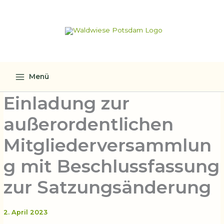
Zum
Inhalt
springen
Menü
Einladung zur
außerordentlichen
Mitgliederversammlun
g mit Beschlussfassung
zur Satzungsänderung
2. April 2023