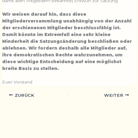
damit allen Mitgliedern bekannte) Entwurf zur Satzung.
Wir weisen darauf hin, dass diese
Mitgliederversammlung unabhängig von der Anzahl
der erschienenen Mitglieder beschlussfähig ist.
Damit könnte im Extremfall eine sehr kleine
Minderheit die Satzungsänderung beschließen oder
ablehnen. Wir fordern deshalb alle Mitglieder auf,
ihre demokratischen Rechte wahrzunehmen, um
diese wichtige Entscheidung auf eine möglichst
breite Basis zu stellen.
Euer Vorstand
ZURÜCK
WEITER